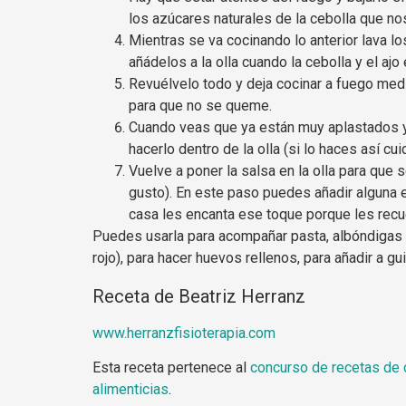
los azúcares naturales de la cebolla que no
Mientras se va cocinando lo anterior lava l
añádelos a la olla cuando la cebolla y el aj
Revuélvelo todo y deja cocinar a fuego med
para que no se queme.
Cuando veas que ya están muy aplastados y 
hacerlo dentro de la olla (si lo haces así c
Vuelve a poner la salsa en la olla para que 
gusto). En este paso puedes añadir alguna e
casa les encanta ese toque porque les recue
Puedes usarla para acompañar pasta, albóndigas (
rojo), para hacer huevos rellenos, para añadir a 
Receta de Beatriz Herranz
www.herranzfisioterapia.com
Esta receta pertenece al
concurso de recetas de 
alimenticias
.