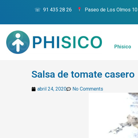
☏ 91 435 28 26
Paseo de Los Olmos 10
Phisico
Salsa de tomate casero
abril 24, 2020
No Comments