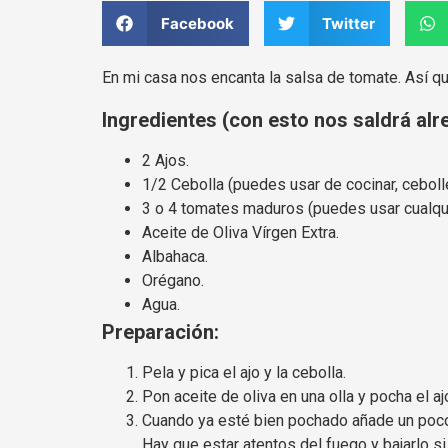
Facebook
Twitter
En mi casa nos encanta la salsa de tomate. Así 
Ingredientes (con esto nos saldrá alr
2 Ajos.
1/2 Cebolla (puedes usar de cocinar, cebolle
3 o 4 tomates maduros (puedes usar cualqui
Aceite de Oliva Vírgen Extra.
Albahaca.
Orégano.
Agua.
Preparación:
Pela y pica el ajo y la cebolla.
Pon aceite de oliva en una olla y pocha el a
Cuando ya esté bien pochado añade un poco de
Hay que estar atentos del fuego y bajarlo s