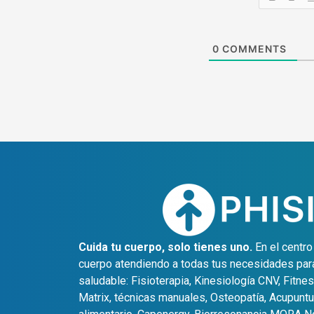
0
COMMENTS
Cuida tu cuerpo, solo tienes uno.
En el centr
cuerpo atendiendo a todas tus necesidades para 
saludable: Fisioterapia, Kinesiología CNV, Fitne
Matrix, técnicas manuales, Osteopatía, Acupuntur