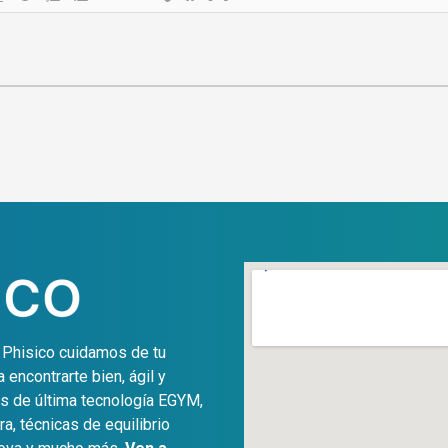
o Phisico cuidamos de tu
encontrarte bien, ágil y
ss de última tecnología EGYM,
a, técnicas de equilibrio