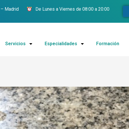
 – Madrid
­
De Lunes a Viernes de 08:00 a 20:00
Servicios
Especialidades
Formación