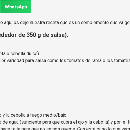
WhatsApp
que aquí os dejo nuestra receta que es un complemento que va ge
ededor de 350 g de salsa).
ta o cebolla dulce).
er variedad para salsa como los tomates de rama o los tomates
jo y la cebolla a fuego medio/bajo.
 agua (suficiente para que cubra el ajo y la cebolla) y pon el fu
i hace falta para que no se nos queme. Con este paso lo que vamo