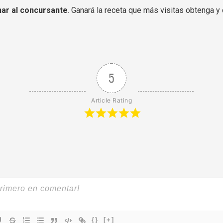
nar al concursante
. Ganará la receta que más visitas obtenga y
5
Article Rating
{}
[+]