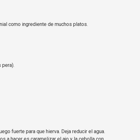
nial como ingrediente de muchos platos.
 pera).
ego fuerte para que hierva. Deja reducir el agua.
s a hacer es caramelizar el ajo y la cebolla con