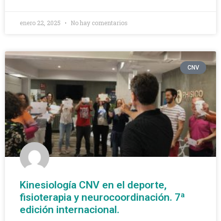
enero 22, 2025
No hay comentarios
CNV
Kinesiología CNV en el deporte,
fisioterapia y neurocoordinación. 7ª
edición internacional.