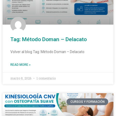
Tag: Método Doman – Delacato
Volver al blog Tag: Método Doman – Delacato
READ MORE »
marzo 8, 2026
1 comentario
CURSOS Y FORMACIÓN