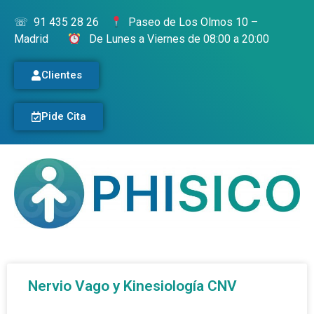
☏ 91 435 28 26
Paseo de Los Olmos 10 –
Madrid
­
De Lunes a Viernes de 08:00 a 20:00
Clientes
Pide Cita
Nervio Vago y Kinesiología CNV