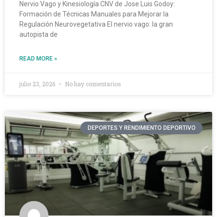
Nervio Vago y Kinesiología CNV de Jose Luis Godoy:
Formación de Técnicas Manuales para Mejorar la
Regulación Neurovegetativa El nervio vago: la gran
autopista de
READ MORE »
julio 23, 2026
No hay comentarios
DEPORTES Y RENDIMIENTO DEPORTIVO